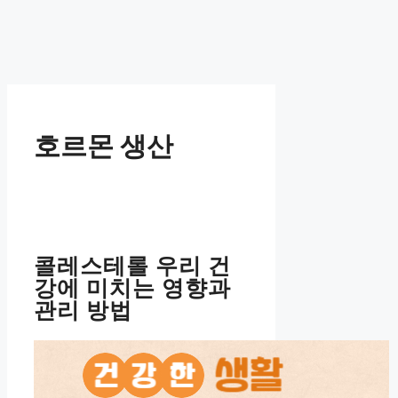
호르몬 생산
콜레스테롤 우리 건
강에 미치는 영향과
관리 방법