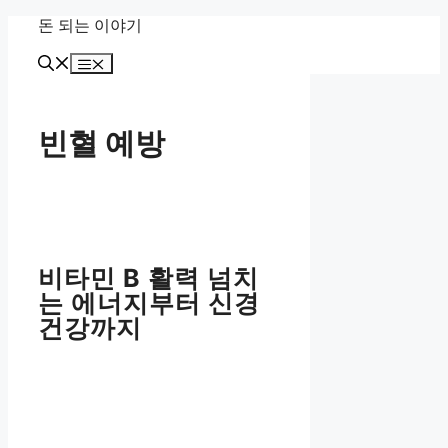
Skip
돈 되는 이야기
to
content
Menu
빈혈 예방
비타민 B 활력 넘치
는 에너지부터 신경
건강까지