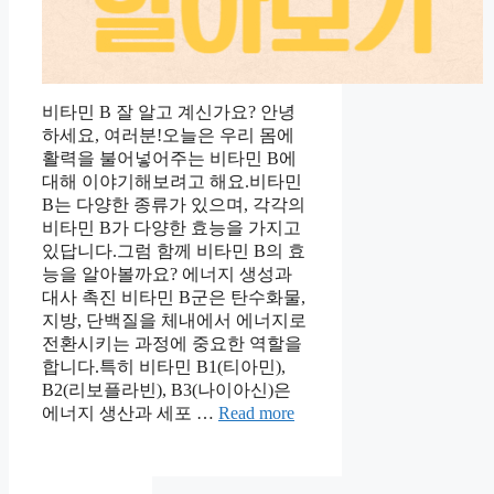
비타민 B 잘 알고 계신가요? 안녕
하세요, 여러분!오늘은 우리 몸에
활력을 불어넣어주는 비타민 B에
대해 이야기해보려고 해요.비타민
B는 다양한 종류가 있으며, 각각의
비타민 B가 다양한 효능을 가지고
있답니다.그럼 함께 비타민 B의 효
능을 알아볼까요? 에너지 생성과
대사 촉진 비타민 B군은 탄수화물,
지방, 단백질을 체내에서 에너지로
전환시키는 과정에 중요한 역할을
합니다.특히 비타민 B1(티아민),
B2(리보플라빈), B3(나이아신)은
에너지 생산과 세포 …
Read more