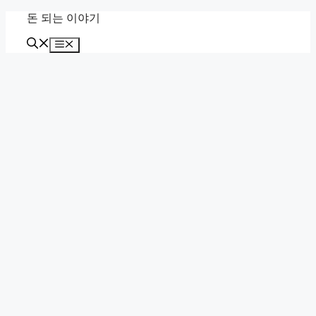
Skip
돈 되는 이야기
to
content
Menu