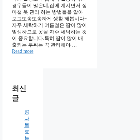
경우들이 많은데,집에 계시면서 장
마철 옷 관리 하는 방법들을 알아
보고뽀송뽀송하게 생활 해봅시다~
자주 세탁하기 여름철은 땀이 많이
발생하므로 옷을 자주 세탁하는 것
이 중요합니다.특히 땀이 많이 배
출되는 부위는 꼭 관리해야 …
Read more
최신
글
콩
나
물
효
능,