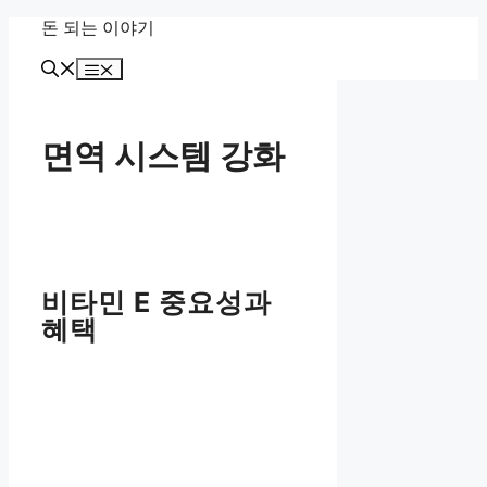
Skip
돈 되는 이야기
to
content
Menu
면역 시스템 강화
비타민 E 중요성과
혜택