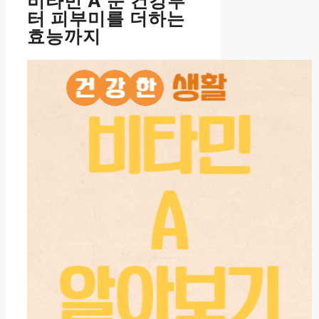
비타민 A 눈 건강부
터 피부미를 더하는
효능까지