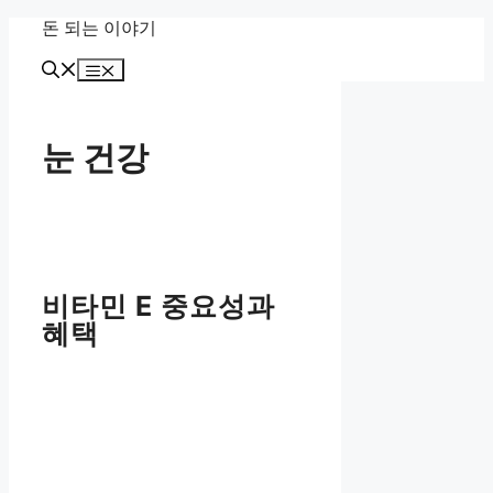
Skip
돈 되는 이야기
to
content
Menu
눈 건강
비타민 E 중요성과
혜택